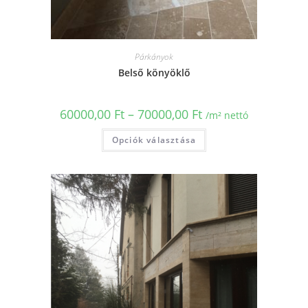
Párkányok
Belső könyöklő
60000,00
Ft
–
70000,00
Ft
/m² nettó
Opciók választása