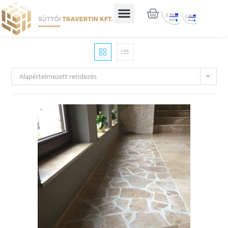
Alapértelmezett rendezés