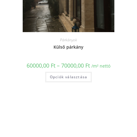
Párkányok
Külső párkány
60000,00
Ft
–
70000,00
Ft
/m² nettó
Opciók választása