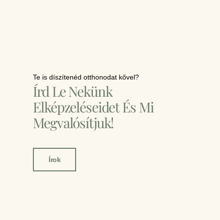
Te is díszítenéd otthonodat kővel?
Írd Le Nekünk
Elképzeléseidet És Mi
Megvalósítjuk!
Írok