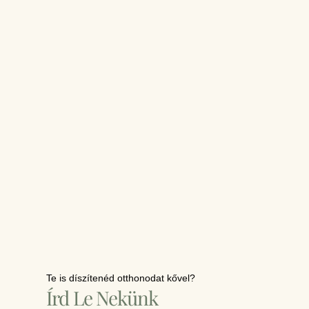
Te is díszítenéd otthonodat kővel?
Írd Le Nekünk