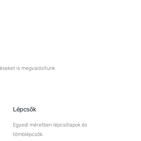
éseket is megvalósítunk
Lépcsők
Egyedi méretben lépcsőlapok és
tömblépcsők.