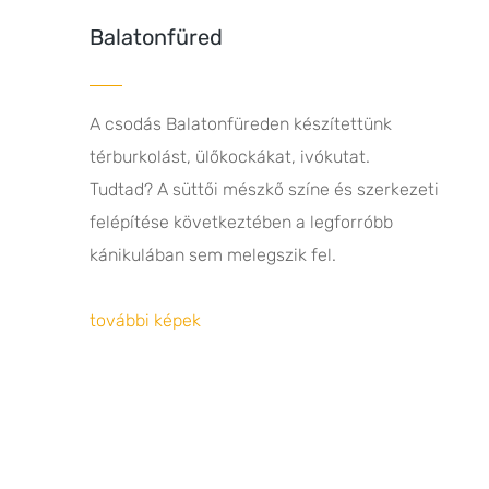
Balatonfüred
A csodás Balatonfüreden készítettünk
térburkolást, ülőkockákat, ivókutat.
Tudtad? A süttői mészkő színe és szerkezeti
felépítése következtében a legforróbb
kánikulában sem melegszik fel.
további képek