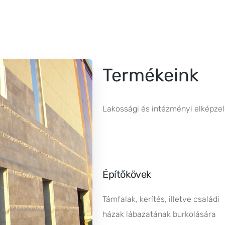
Termékeink
Lakossági és intézményi elképzel
Építőkövek
Támfalak, kerítés, illetve családi
házak lábazatának burkolására