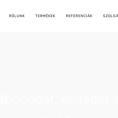
RÓLUNK
TERMÉKEK
REFERENCIÁK
SZOLGÁ
tthonodat, kertedet s