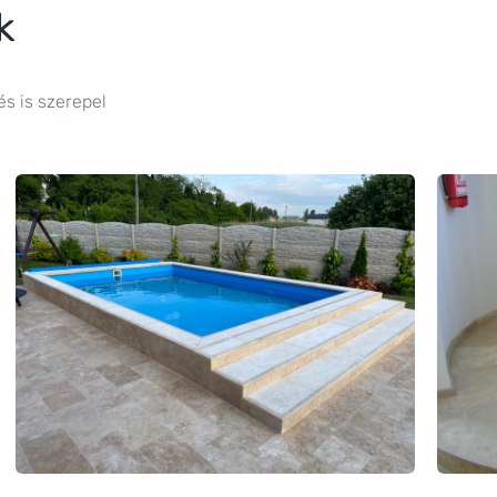
k
és is szerepel