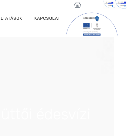
LTATÁSOK
KAPCSOLAT
üttői édesvízi