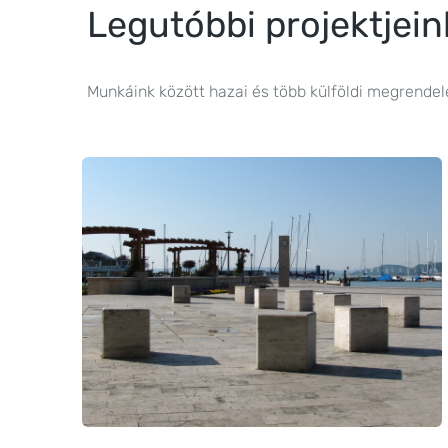
Legutóbbi projektjein
Munkáink között hazai és több külföldi megrendel