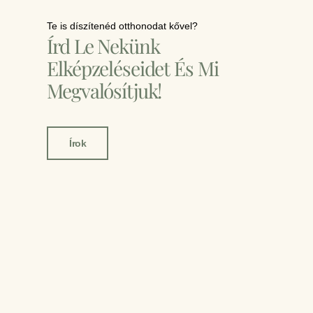
Te is díszítenéd otthonodat kővel?
Írd Le Nekünk
Elképzeléseidet És Mi
Megvalósítjuk!
Írok