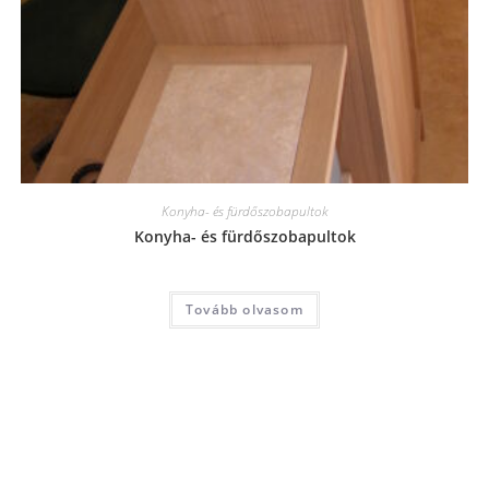
Konyha- és fürdőszobapultok
Konyha- és fürdőszobapultok
Tovább olvasom