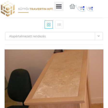
Alapértelmezett rendezés